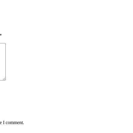
*
me I comment.