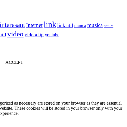
link
interesant
Internet
muzica
link util
munca
natura
video
util
videoclip
youtube
ACCEPT
gorized as necessary are stored on your browser as they are essential
 website. These cookies will be stored in your browser only with your
experience.