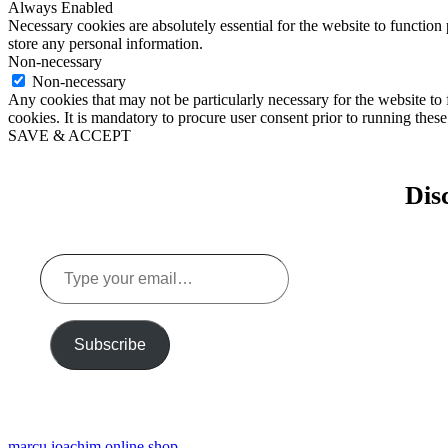
Always Enabled
Necessary cookies are absolutely essential for the website to function 
store any personal information.
Non-necessary
Non-necessary
Any cookies that may not be particularly necessary for the website to 
cookies. It is mandatory to procure user consent prior to running thes
SAVE & ACCEPT
Dis
Type
your
email…
Subscribe
marcu ioachim online shop