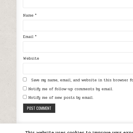
Name
*
Email
*
Website
Save my name, email, and website in this browser 
Notify me of follow-up comments by email.
Notify me of new posts by email.
This website uses cookies to improve your exper