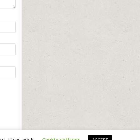
ut if you wish.
Cookie settings